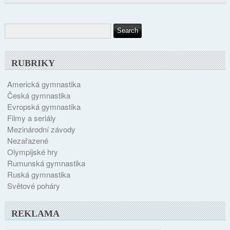
RUBRIKY
Americká gymnastika
Česká gymnastika
Evropská gymnastika
Filmy a seriály
Mezinárodní závody
Nezařazené
Olympijské hry
Rumunská gymnastika
Ruská gymnastika
Světové poháry
REKLAMA