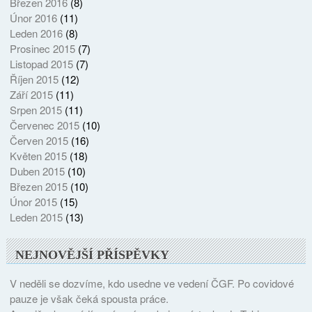
Březen 2016
(8)
Únor 2016
(11)
Leden 2016
(8)
Prosinec 2015
(7)
Listopad 2015
(7)
Říjen 2015
(12)
Září 2015
(11)
Srpen 2015
(11)
Červenec 2015
(10)
Červen 2015
(16)
Květen 2015
(18)
Duben 2015
(10)
Březen 2015
(10)
Únor 2015
(15)
Leden 2015
(13)
NEJNOVĚJŠÍ PŘÍSPĚVKY
V neděli se dozvíme, kdo usedne ve vedení ČGF. Po covidové
pauze je však čeká spousta práce.