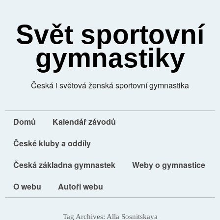
Svět sportovní
gymnastiky
Česká i světová ženská sportovní gymnastika
Domů
Kalendář závodů
České kluby a oddíly
Česká základna gymnastek
Weby o gymnastice
O webu
Autoři webu
Tag Archives:
Alla Sosnitskaya