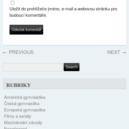
Uložit do prohlížeče jméno, e-mail a webovou stránku pro
budoucí komentáře.
←
PREVIOUS
NEXT
→
RUBRIKY
Americká gymnastika
Česká gymnastika
Evropská gymnastika
Filmy a seriály
Mezinárodní závody
Nezařazené