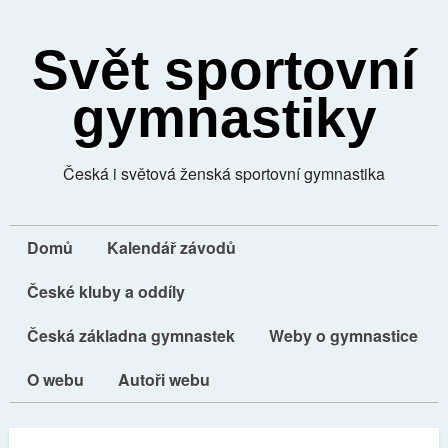
Svět sportovní
gymnastiky
Česká i světová ženská sportovní gymnastika
Domů
Kalendář závodů
České kluby a oddíly
Česká základna gymnastek
Weby o gymnastice
O webu
Autoři webu