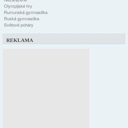
Olympijské hry
Rumunská gymnastika
Ruská gymnastika
Světové poháry
REKLAMA