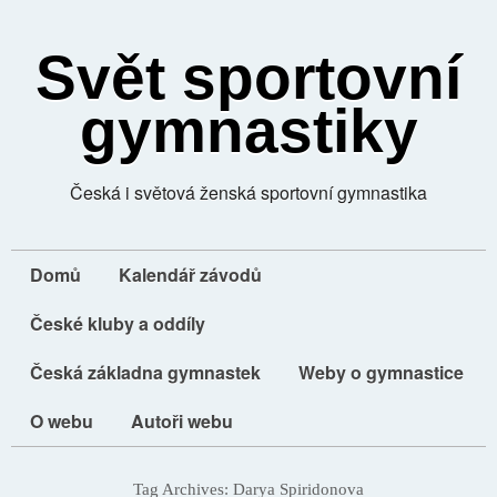
Svět sportovní
gymnastiky
Česká i světová ženská sportovní gymnastika
Domů
Kalendář závodů
České kluby a oddíly
Česká základna gymnastek
Weby o gymnastice
O webu
Autoři webu
Tag Archives:
Darya Spiridonova