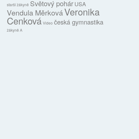
Světový pohár
USA
starší žákyně
Veronika
Vendula Měrková
Cenková
česká gymnastika
Video
žákyně A