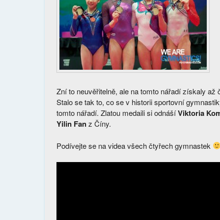
Zní to neuvěřitelně, ale na tomto nářadí získaly a
Stalo se tak to, co se v historii sportovní gymnas
tomto nářadí. Zlatou medaili si odnáší
Viktoria Ko
Yilin Fan
z Číny.
Podívejte se na videa všech čtyřech gymnastek