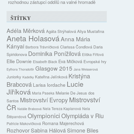
rozhodnou zástupci oddílů na valné hromadě
ŠTÍTKY
Adéla Měrková
Agáta Strýhalová
Aliya Mustafina
Aneta Holasová
Anna Mária
Kányai
Clarissa Čondlová
Daria
Barbora Trávničková
Dominika Ponížilová
Spiridonova
Eliška Fiřtová
Ellie Downie
Eva Mičková
Evropské hry
Elsabeth Black
Glasgow 2015
Eythora Thorsdottir
Jana Weisserová
Kristýna
Juniorky
Kateřina Jelínková
Kadetky
Lucie
Brabcová
Larisa Iordache
Jiříková
Melanie De Jesus dos
Maria Paseka
Mistrovství
Mistrovství Evropy
Santos
ČR
Nela Tereza Kaplanová
Nela
Natálie Brabcová
Olympionici
Olympiáda v Riu
Štěpandová
Romana Majerechová
Patricie Makovičková
Rozhovor
Sabina Hálová
Simone Biles