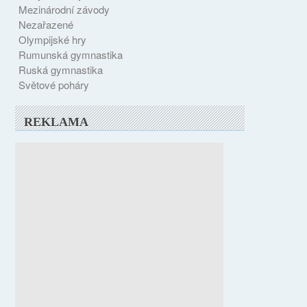
Mezinárodní závody
Nezařazené
Olympijské hry
Rumunská gymnastika
Ruská gymnastika
Světové poháry
REKLAMA