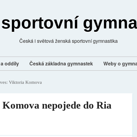
 sportovní gymna
Česká i světová ženská sportovní gymnastika
a oddíly
Česká základna gymnastek
Weby o gymna
ives:
Viktoria Komova
. Komova nepojede do Ria