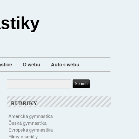
stiky
stice
O webu
Autoři webu
RUBRIKY
Americká gymnastika
Česká gymnastika
Evropská gymnastika
Filmy a seriály