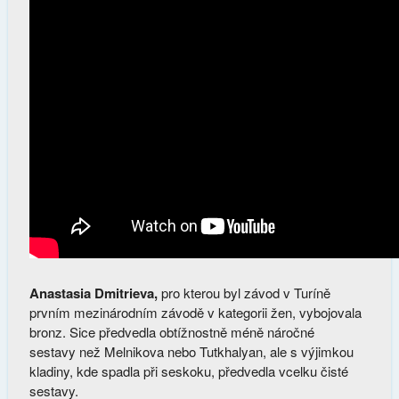
Anastasia Dmitrieva,
pro kterou byl závod v Turíně
prvním mezinárodním závodě v kategorii žen, vybojovala
bronz. Sice předvedla obtížnostně méně náročné
sestavy než Melnikova nebo Tutkhalyan, ale s výjimkou
kladiny, kde spadla při seskoku, předvedla vcelku čisté
sestavy.