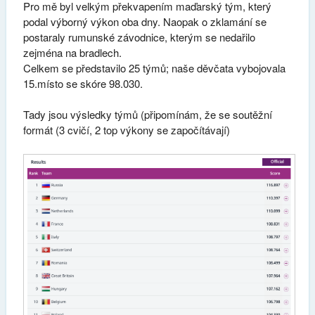
Pro mě byl velkým překvapením maďarský tým, který
podal výborný výkon oba dny. Naopak o zklamání se
postaraly rumunské závodnice, kterým se nedařilo
zejména na bradlech.
Celkem se představilo 25 týmů; naše děvčata vybojovala
15.místo se skóre 98.030.
Tady jsou výsledky týmů (připomínám, že se soutěžní
formát (3 cvičí, 2 top výkony se započítávají)