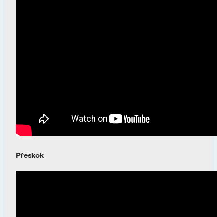
Přeskok