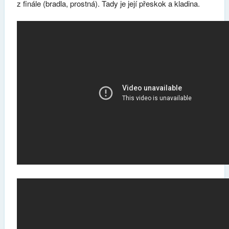
z finále (bradla, prostná). Tady je její přeskok a kladina.