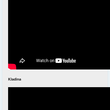
Kladina