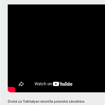
Druhá za Tutkhalyan skončila juniorská závodnice