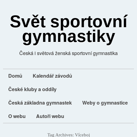
Svět sportovní
gymnastiky
Česká i světová ženská sportovní gymnastika
Domů
Kalendář závodů
České kluby a oddíly
Česká základna gymnastek
Weby o gymnastice
O webu
Autoři webu
Tag Archives:
Víceboj