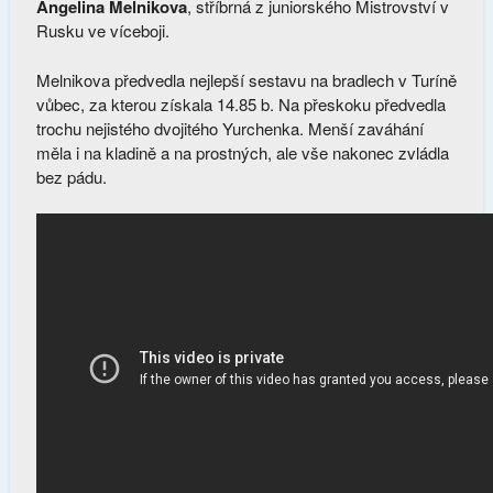
Angelina Melnikova
, stříbrná z juniorského Mistrovství v
Rusku ve víceboji.
Melnikova předvedla nejlepší sestavu na bradlech v Turíně
vůbec, za kterou získala 14.85 b. Na přeskoku předvedla
trochu nejistého dvojitého Yurchenka. Menší zaváhání
měla i na kladině a na prostných, ale vše nakonec zvládla
bez pádu.