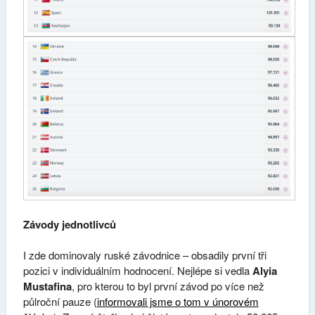
Závody jednotlivců
I zde dominovaly ruské závodnice – obsadily první tři
pozici v individuálním hodnocení. Nejlépe si vedla
Alyia
Mustafina
, pro kterou to byl první závod po více než
půlroční pauze (
informovali jsme o tom v únorovém