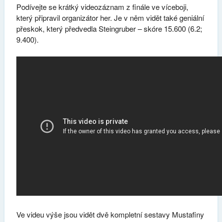
Podívejte se krátký videozáznam z finále ve víceboji,
který připravil organizátor her. Je v něm vidět také geniální
přeskok, který předvedla Steingruber – skóre 15.600 (6.2;
9.400).
Ve videu výše jsou vidět dvě kompletní sestavy Mustafiny