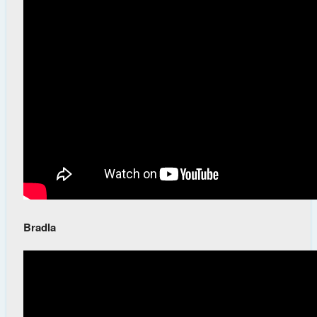
Bradla