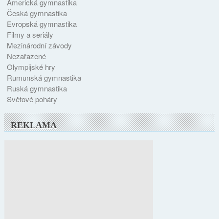
Americká gymnastika
Česká gymnastika
Evropská gymnastika
Filmy a seriály
Mezinárodní závody
Nezařazené
Olympijské hry
Rumunská gymnastika
Ruská gymnastika
Světové poháry
REKLAMA