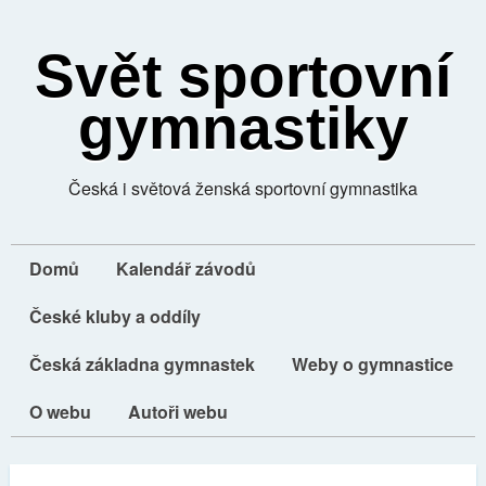
Svět sportovní
gymnastiky
Česká i světová ženská sportovní gymnastika
Domů
Kalendář závodů
České kluby a oddíly
Česká základna gymnastek
Weby o gymnastice
O webu
Autoři webu