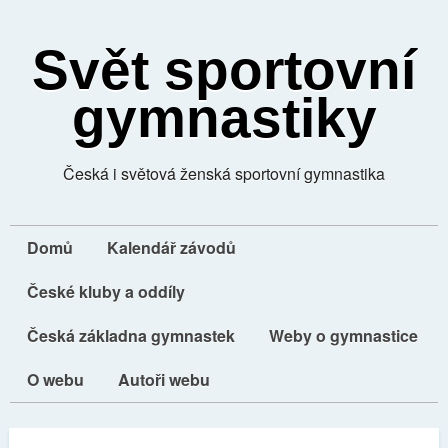
Svět sportovní
gymnastiky
Česká i světová ženská sportovní gymnastika
Domů
Kalendář závodů
České kluby a oddíly
Česká základna gymnastek
Weby o gymnastice
O webu
Autoři webu