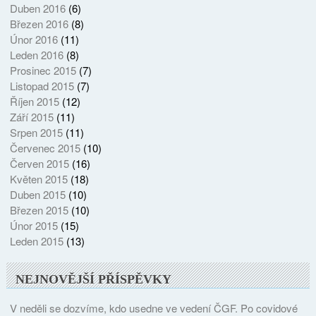
Duben 2016
(6)
Březen 2016
(8)
Únor 2016
(11)
Leden 2016
(8)
Prosinec 2015
(7)
Listopad 2015
(7)
Říjen 2015
(12)
Září 2015
(11)
Srpen 2015
(11)
Červenec 2015
(10)
Červen 2015
(16)
Květen 2015
(18)
Duben 2015
(10)
Březen 2015
(10)
Únor 2015
(15)
Leden 2015
(13)
NEJNOVĚJŠÍ PŘÍSPĚVKY
V neděli se dozvíme, kdo usedne ve vedení ČGF. Po covidové