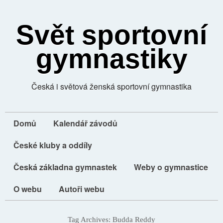
Svět sportovní
gymnastiky
Česká i světová ženská sportovní gymnastika
Domů
Kalendář závodů
České kluby a oddíly
Česká základna gymnastek
Weby o gymnastice
O webu
Autoři webu
Tag Archives:
Budda Reddy