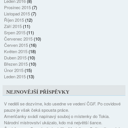
Leden 2016
(8)
Prosinec 2015
(7)
Listopad 2015
(7)
Říjen 2015
(12)
Září 2015
(11)
Srpen 2015
(11)
Červenec 2015
(10)
Červen 2015
(16)
Květen 2015
(18)
Duben 2015
(10)
Březen 2015
(10)
Únor 2015
(15)
Leden 2015
(13)
NEJNOVĚJŠÍ PŘÍSPĚVKY
V neděli se dozvíme, kdo usedne ve vedení ČGF. Po covidové
pauze je však čeká spousta práce.
Američanky svádí napínavý souboj o místenky do Tokia.
Národní mistrovství ukázalo, kdo má největší šance.