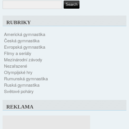
RUBRIKY
Americká gymnastika
Česká gymnastika
Evropská gymnastika
Filmy a seriály
Mezinárodní závody
Nezařazené
Olympijské hry
Rumunská gymnastika
Ruská gymnastika
Světové poháry
REKLAMA