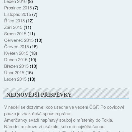
Leden 2016
(8)
Prosinec 2015
(7)
Listopad 2015
(7)
Říjen 2015
(12)
Září 2015
(11)
Srpen 2015
(11)
Červenec 2015
(10)
Červen 2015
(16)
Květen 2015
(18)
Duben 2015
(10)
Březen 2015
(10)
Únor 2015
(15)
Leden 2015
(13)
NEJNOVĚJŠÍ PŘÍSPĚVKY
V neděli se dozvíme, kdo usedne ve vedení ČGF. Po covidové
pauze je však čeká spousta práce.
Američanky svádí napínavý souboj o místenky do Tokia.
Národní mistrovství ukázalo, kdo má největší šance.