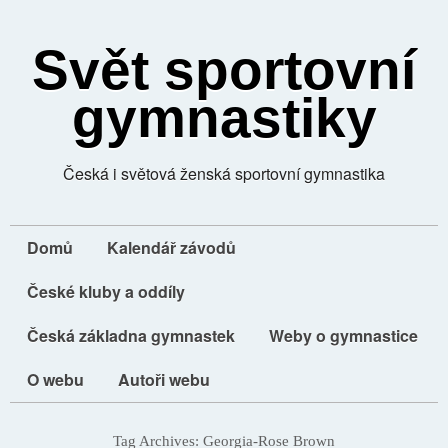
Svět sportovní
gymnastiky
Česká i světová ženská sportovní gymnastika
Domů
Kalendář závodů
České kluby a oddíly
Česká základna gymnastek
Weby o gymnastice
O webu
Autoři webu
Tag Archives:
Georgia-Rose Brown