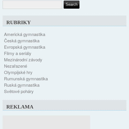
RUBRIKY
Americká gymnastika
Česká gymnastika
Evropská gymnastika
Filmy a seriály
Mezinárodní závody
Nezařazené
Olympijské hry
Rumunská gymnastika
Ruská gymnastika
Světové poháry
REKLAMA