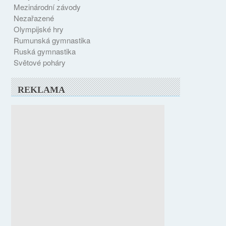
Mezinárodní závody
Nezařazené
Olympijské hry
Rumunská gymnastika
Ruská gymnastika
Světové poháry
REKLAMA