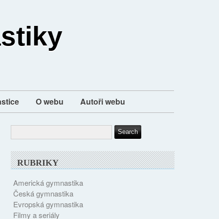
stiky
stice
O webu
Autoři webu
RUBRIKY
Americká gymnastika
Česká gymnastika
Evropská gymnastika
Filmy a seriály