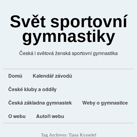
Svět sportovní
gymnastiky
Česká i světová ženská sportovní gymnastika
Domů
Kalendář závodů
České kluby a oddíly
Česká základna gymnastek
Weby o gymnastice
O webu
Autoři webu
Tag Archives:
Tjasa Kysselef