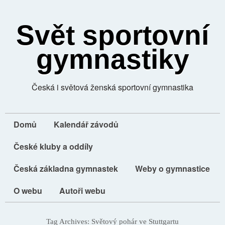
Svět sportovní
gymnastiky
Česká i světová ženská sportovní gymnastika
Domů
Kalendář závodů
České kluby a oddíly
Česká základna gymnastek
Weby o gymnastice
O webu
Autoři webu
Tag Archives:
Světový pohár ve Stuttgartu