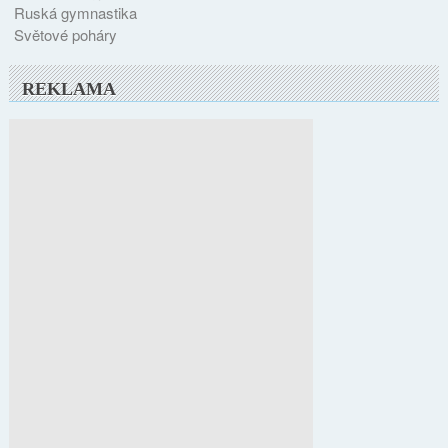
Ruská gymnastika
Světové poháry
REKLAMA