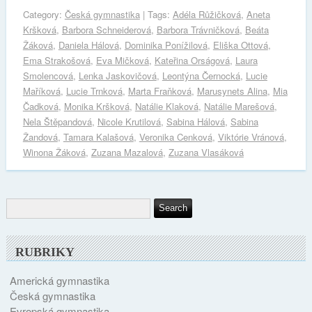
Category:
Česká gymnastika
| Tags:
Adéla Růžičková
,
Aneta
Kršková
,
Barbora Schneiderová
,
Barbora Trávničková
,
Beáta
Žáková
,
Daniela Hálová
,
Dominika Ponížilová
,
Eliška Ottová
,
Ema Strakošová
,
Eva Mičková
,
Kateřina Orságová
,
Laura
Smolencová
,
Lenka Jaskovičová
,
Leontýna Černocká
,
Lucie
Maříková
,
Lucie Trnková
,
Marta Fraňková
,
Marusynets Alina
,
Mia
Čadková
,
Monika Kršková
,
Natálie Klaková
,
Natálie Marešová
,
Nela Štěpandová
,
Nicole Krutilová
,
Sabina Hálová
,
Sabina
Žandová
,
Tamara Kalašová
,
Veronika Cenková
,
Viktórie Vránová
,
Winona Žáková
,
Zuzana Mazalová
,
Zuzana Vlasáková
RUBRIKY
Americká gymnastika
Česká gymnastika
Evropská gymnastika