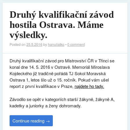
Druhý kvalifikační závod
hostila Ostrava. Máme
výsledky.
Posted on
25.5.2016
by
hanuliatko
•
0 comment
Druhý kvalifikační závod pro Mistrovství ČR v Třinci se
konal dne 14. 5. 2016 v Ostravě. Memoriál Miroslava
Kojdeckého již tradičně pořádá TJ Sokol Moravská
Ostrava 1, letos šlo už o 15. ročník. Pokud vám ušel
report z první kvalifikace v Praze,
najdete ho tady.
Závodilo se opět v kategoriích starší žákyně, žákyně A,
kadetky a juniorky a ženy dohromady.
Continue reading
→