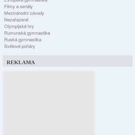
Filmy a seriály
Mezinárodní závody
Nezařazené
Olympijské hry
Rumunská gymnastika
Ruská gymnastika
Světové poháry
REKLAMA