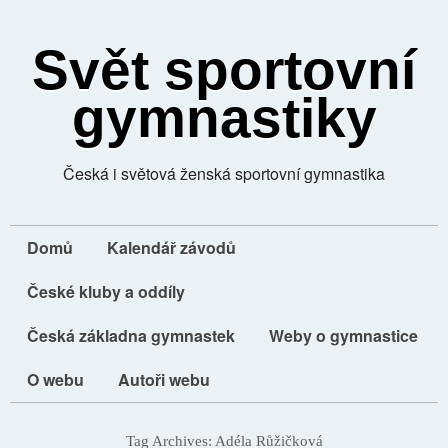
Svět sportovní
gymnastiky
Česká i světová ženská sportovní gymnastika
Domů
Kalendář závodů
České kluby a oddíly
Česká základna gymnastek
Weby o gymnastice
O webu
Autoři webu
Tag Archives:
Adéla Růžičková